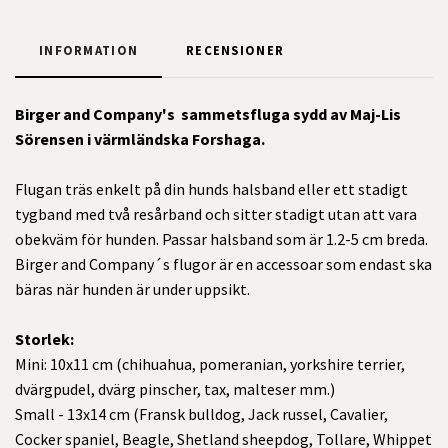
INFORMATION
RECENSIONER
Birger and Company's sammetsfluga sydd av Maj-Lis
Sörensen i värmländska Forshaga.
Flugan träs enkelt på din hunds halsband eller ett stadigt
tygband med två resårband och sitter stadigt utan att vara
obekväm för hunden. Passar halsband som är 1.2-5 cm breda.
Birger and Company´s flugor är en accessoar som endast ska
bäras när hunden är under uppsikt.
Storlek:
Mini: 10x11 cm (chihuahua, pomeranian, yorkshire terrier,
dvärgpudel, dvärg pinscher, tax, malteser mm.)
Small - 13x14 cm (Fransk bulldog, Jack russel, Cavalier,
Cocker spaniel, Beagle, Shetland sheepdog, Tollare, Whippet