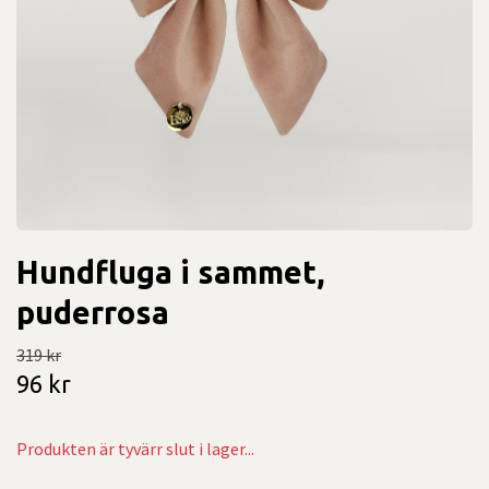
Hundfluga i sammet,
puderrosa
319 kr
96 kr
Produkten är tyvärr slut i lager...