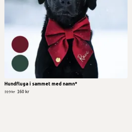
Hundfluga i sammet med namn*
160 kr
319 kr