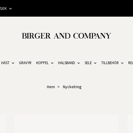
SEK
HÄST
GRAVYR
KOPPEL
HALSBAND
SELE
TILLBEHÖR
RE
Hem
Nyckelring