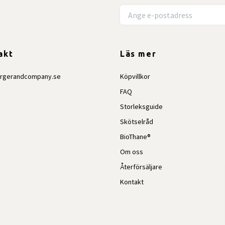
akt
Läs mer
irgerandcompany.se
Köpvillkor
FAQ
Storleksguide
Skötselråd
BioThane®
Om oss
Återförsäljare
Kontakt