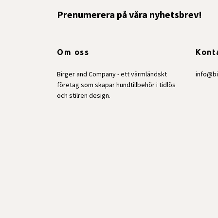
Prenumerera på våra nyhetsbrev!
Om oss
Kont
Birger and Company - ett värmländskt
info@b
företag som skapar hundtillbehör i tidlös
och stilren design.