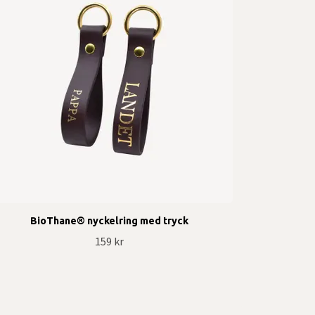
BioThane® nyckelring med tryck
159 kr