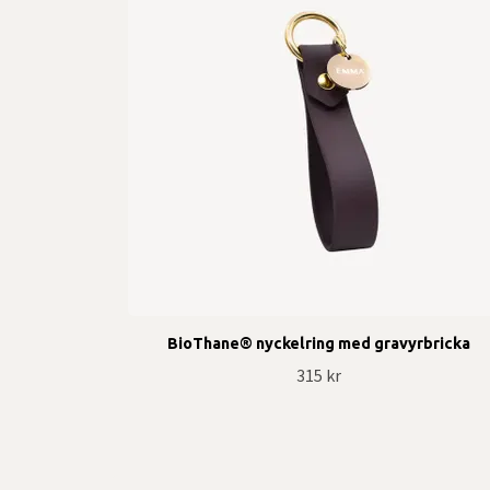
BioThane® nyckelring med gravyrbricka
315 kr