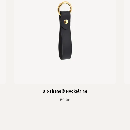
BioThane® Nyckelring
69 kr