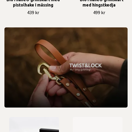
pistolhake i mässing
med hingstkedja
439 kr
499 kr