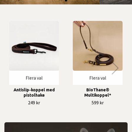
Flera val
Flera val
Antislip-koppel med
BioThane®
pistolhake
Multikoppel*
249 kr
599 kr