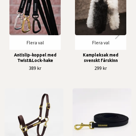
Flera val
Flera val
Antislip-koppel med
Kampleksak med
Twist&Lock-hake
svenskt fårskinn
389 kr
299 kr