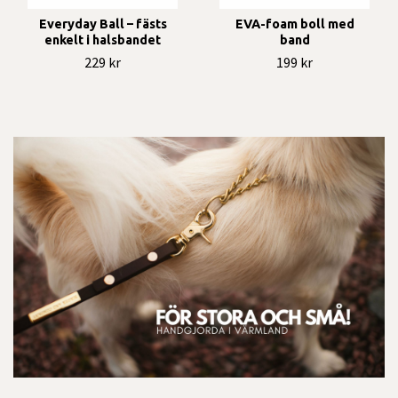
Everyday Ball – fästs
EVA-foam boll med
enkelt i halsbandet
band
229 kr
199 kr