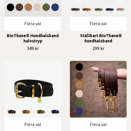
Flera val
Flera val
BioThane® Hundhalsband
Ställbart BioThane®
halvstryp
hundhalsband
349 kr
299 kr
Flera val
Flera val