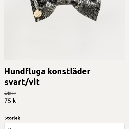
Hundfluga konstläder
svart/vit
249 kr
75 kr
Storlek