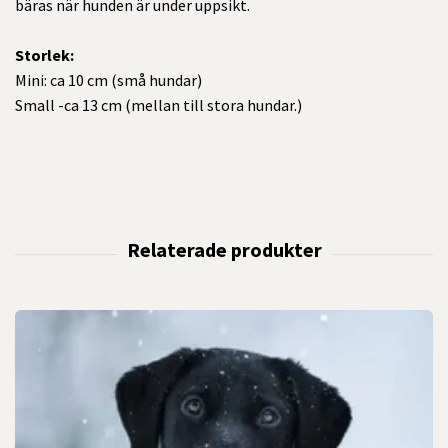
bäras när hunden är under uppsikt.
Storlek:
Mini: ca 10 cm (små hundar)
Small -ca 13 cm (mellan till stora hundar.)