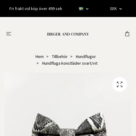
Fri frakt vid köp över 499 sek
SEK
Hem
Tillbehör
Hundflugor
Hundfluga konstläder svart/vit