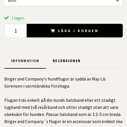
Mini
I lager.
LÄGG I KORGEN
INFORMATION
RECENSIONER
Birger and Company's hundflugor är sydda av Maj-Lis
Sörensen i värmländska Forshaga.
Flugan träs enkelt på din hunds halsband eller ett stadigt
tygband med två resårband och sitter stadigt utan att vara
obekväm för hunden. Passar halsband som är 1.2-5 cm breda.
Birger and Company´s flugor är en accessoar som endast ska