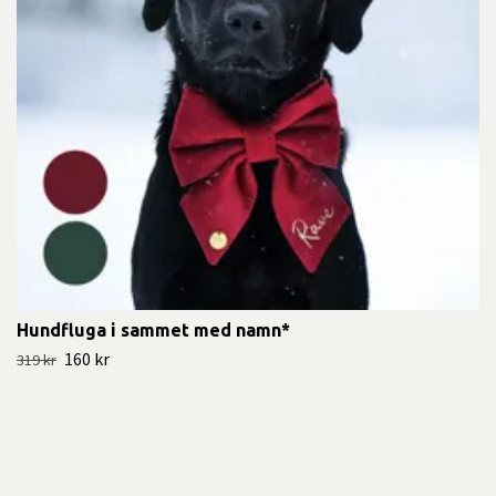
Hundfluga i sammet med namn*
160 kr
319 kr