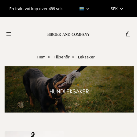
Fri frakt vid köp över 499 sek
SEK
Hem
Tillbehör
Leksaker