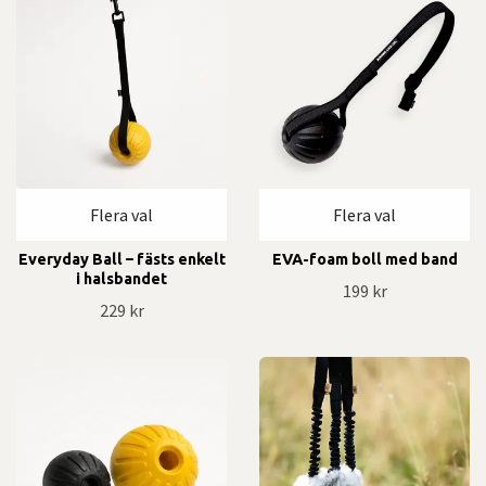
Flera val
Flera val
Everyday Ball – fästs enkelt
EVA-foam boll med band
i halsbandet
199 kr
229 kr