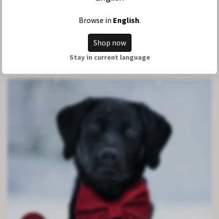
Browse in
English
.
Shop now
Stay in current language