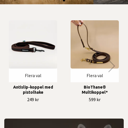
Flera val
Flera val
Antislip-koppel med
BioThane®
pistolhake
Multikoppel*
249 kr
599 kr