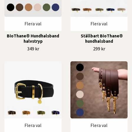
Flera val
Flera val
BioThane® Hundhalsband
Ställbart BioThane®
halvstryp
hundhalsband
349 kr
299 kr
Flera val
Flera val