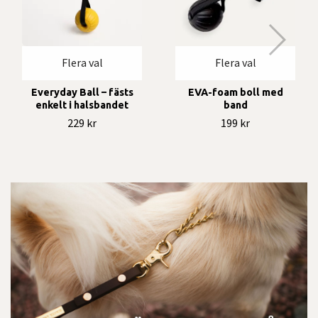
Flera val
Flera val
Everyday Ball – fästs
EVA-foam boll med
enkelt i halsbandet
band
229 kr
199 kr