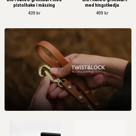
pistolhake i mässing
med hingstkedja
439 kr
499 kr