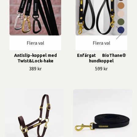
Flera val
Flera val
Antislip-koppel med
Enfärgat BioThane®
Twist&Lock-hake
hundkoppel
389 kr
599 kr