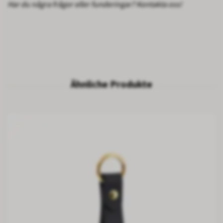
Har du några frågor eller funderingar? Kontakta oss!