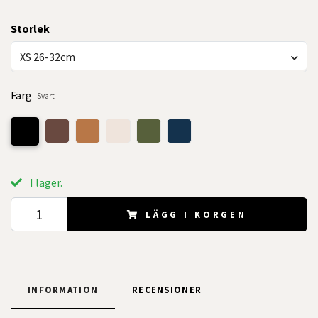
Storlek
XS 26-32cm
Färg
Svart
I lager.
LÄGG I KORGEN
INFORMATION
RECENSIONER