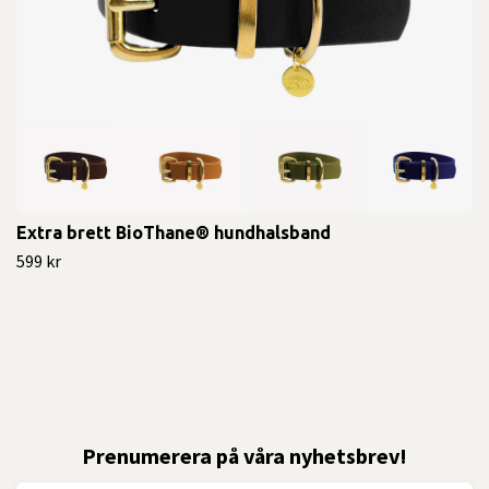
Extra brett BioThane® hundhalsband
599 kr
Prenumerera på våra nyhetsbrev!