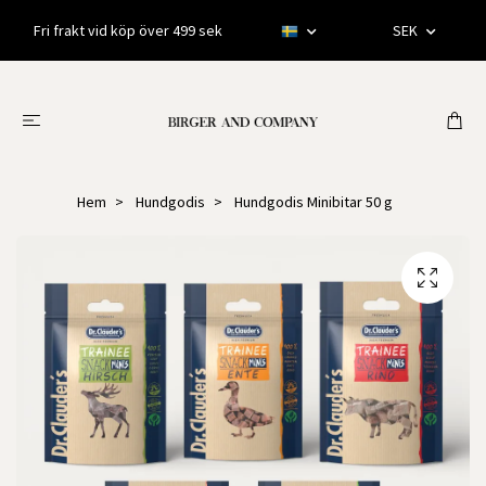
Fri frakt vid köp över 499 sek
SEK
Hem
Hundgodis
Hundgodis Minibitar 50 g