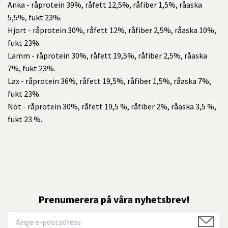
Anka - råprotein 39%, råfett 12,5%, råfiber 1,5%, råaska
5,5%, fukt 23%.
Hjort - råprotein 30%, råfett 12%, råfiber 2,5%, råaska 10%,
fukt 23%.
Lamm - råprotein 30%, råfett 19,5%, råfiber 2,5%, råaska
7%, fukt 23%.
Lax - råprotein 36%, råfett 19,5%, råfiber 1,5%, råaska 7%,
fukt 23%.
Nöt - råprotein 30%, råfett 19,5 %, råfiber 2%, råaska 3,5 %,
fukt 23 %.
Prenumerera på våra nyhetsbrev!