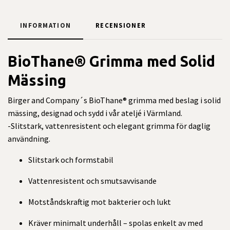
INFORMATION
RECENSIONER
BioThane® Grimma med Solid
Mässing
Birger and Company´s BioThane® grimma med beslag i solid
mässing, designad och sydd i vår ateljé i Värmland.
-Slitstark, vattenresistent och elegant grimma för daglig
användning.
Slitstark och formstabil
Vattenresistent och smutsavvisande
Motståndskraftig mot bakterier och lukt
Kräver minimalt underhåll – spolas enkelt av med