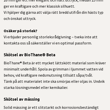
ger en kraftigare och mer klassisk silhuett.
Vi hjälper dig gärna att välja rätt bredd utifrån din hästs typ
och önskat uttryck.
Osäker på storlek?
Vi erbjuder personlig storleksrådgivning – tveka inte att
kontakta oss så säkerställer vi en optimal passform.
Skötsel av BioThane® Beta
BioThane® Beta är ett mycket lättskött material som kräver
minimalt underhåll. Spola av grimman i ljummet vatten vid
behov, vid kraftigare nedsmutsning tillsätt såpa/tvål.
Tänk på att materialet inte ska smörjas eller oljas in. Undvik
starka lösningsmedel eller kemikalier.
Skötsel av mässing
Solid mässing är ett slitstarkt och korrosionsbeständigt