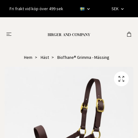
Fri frakt vid köp över 499 sek
SEK
Hem
Häst
BioThane® Grimma - Mässing