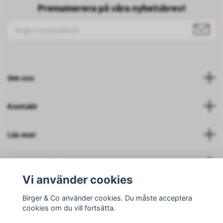
Prenumerera på våra nyhetsbrev!
Om oss
Kontakt
Läs mer
Soziale Medien
Vi använder cookies
Birger & Co använder cookies. Du måste acceptera
cookies om du vill fortsätta.