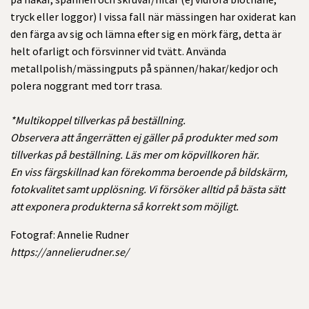
tryck eller loggor)
I vissa fall när mässingen har oxiderat kan
den färga av sig och lämna efter sig en mörk färg, detta är
helt ofarligt och försvinner vid tvätt. Använda
metallpolish/mässingputs på spännen/hakar/kedjor och
polera noggrant med torr trasa.
*Multikoppel
tillverkas på beställning.
Observera att ångerrätten ej gäller på produkter med som
tillverkas på beställning. Läs mer om köpvillkoren
här.
En viss
färgskillnad kan förekomma beroende på bildskärm,
fotokvalitet samt upplösning. Vi försöker alltid på bästa sätt
att exponera produkterna så korrekt som möjligt.
Fotograf: Annelie Rudner
https://annelierudner.se/