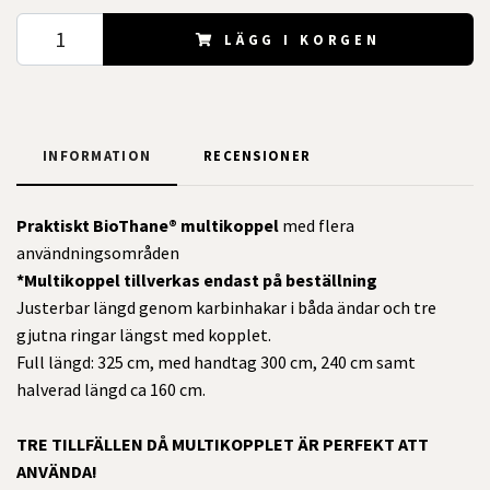
LÄGG I KORGEN
INFORMATION
RECENSIONER
Praktiskt BioThane® multikoppel
med flera
användningsområden
*Multikoppel tillverkas endast på beställning
Justerbar längd genom karbinhakar i båda ändar och tre
gjutna ringar längst med kopplet.
Full längd: 325 cm, med handtag 300 cm, 240 cm samt
halverad längd ca 160 cm.
TRE TILLFÄLLEN DÅ MULTIKOPPLET ÄR PERFEKT ATT
ANVÄNDA!