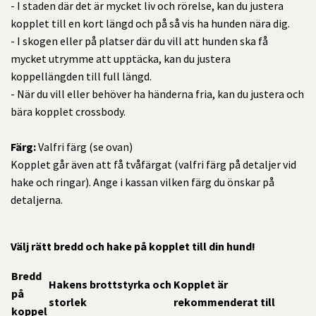
- I staden där det är mycket liv och rörelse, kan du justera
kopplet till en kort längd och på så vis ha hunden nära dig.
- I skogen eller på platser där du vill att hunden ska få
mycket utrymme att upptäcka, kan du justera
koppellängden till full längd.
- När du vill eller behöver ha händerna fria, kan du justera och
bära kopplet crossbody.
Färg:
Valfri färg (se ovan)
Kopplet går även att få tvåfärgat (valfri färg på detaljer vid
hake och ringar). Ange i kassan vilken färg du önskar på
detaljerna.
Välj rätt bredd och hake på kopplet till din hund!
Bredd
Hakens brottstyrka och
Kopplet är
på
storlek
rekommenderat till
koppel