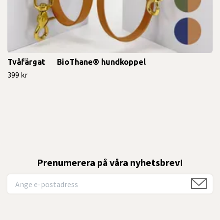
Tvåfärgat BioThane® hundkoppel
399 kr
Prenumerera på våra nyhetsbrev!