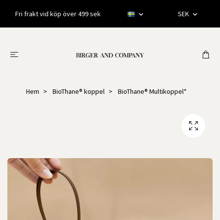
Fri frakt vid köp över 499 sek
SEK
Hem
BioThane® koppel
BioThane® Multikoppel*